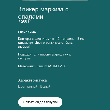
Кликер маркиза с
опалами
7 200 ₽
Описание
Кликеры с фианитами в 1.2 (толщина); 8 мм
(диаметр). Цвет огранки может быть
любым!
Подходят для пирсинга хряща уха,
септума.
Материал: Titanium ASTM F-136
Характеристика
Цвет камней
Белый
Связаться для покупки