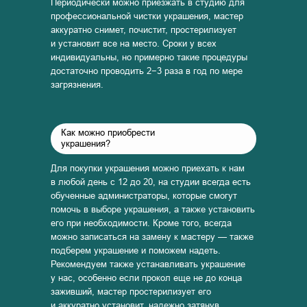
Периодически можно приезжать в студию для
профессиональной чистки украшения, мастер
аккуратно снимет, почистит, простерилизует
и установит все на место. Сроки у всех
индивидуальны, но примерно такие процедуры
достаточно проводить 2−3 раза в год по мере
загрязнения.
Как можно приобрести
украшения?
Для покупки украшения можно приехать к нам
в любой день с 12 до 20, на студии всегда есть
обученные администраторы, которые смогут
помочь в выборе украшения, а также установить
его при необходимости. Кроме того, всегда
можно записаться на замену к мастеру — также
подберем украшение и поможем надеть.
Рекомендуем также устанавливать украшение
у нас, особенно если прокол еще не до конца
заживший, мастер простерилизует его
и аккуратно установит, надежно затянув