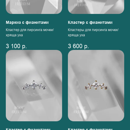
Маркиз с фианитами
Кластер с фианитами
Кластер для пирсинга мочки/
Кластеры для пирсинга мочки/
хряща уха
хряща уха
3 100
р.
3 600
р.
Кластер с фианитами
Кластер с фианитами