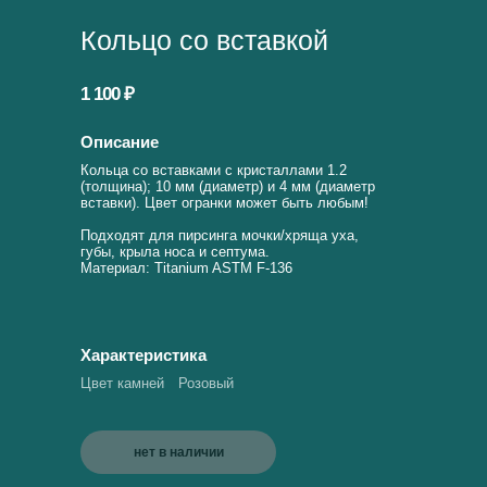
Кольцо со вставкой
1 100 ₽
Описание
Кольца со вставками с кристаллами 1.2
(толщина); 10 мм (диаметр) и 4 мм (диаметр
вставки). Цвет огранки может быть любым!
Подходят для пирсинга мочки/хряща уха,
губы, крыла носа и септума.
Материал: Titanium ASTM F-136
Характеристика
Цвет камней
Розовый
нет в наличии