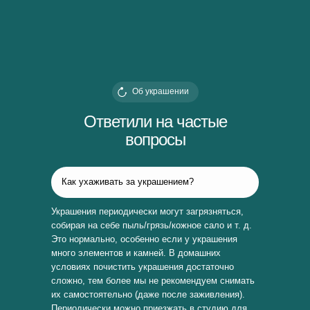
Об украшении
Ответили на частые
вопросы
Как ухаживать за украшением?
Украшения периодически могут загрязняться,
собирая на себе пыль/грязь/кожное сало и т. д.
Это нормально, особенно если у украшения
много элементов и камней. В домашних
условиях почистить украшения достаточно
сложно, тем более мы не рекомендуем снимать
их самостоятельно (даже после заживления).
Периодически можно приезжать в студию для