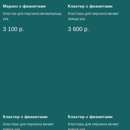
Маркиз с фианитами
Кластер с фианитами
Кластер для пирсинга мочки/хряща
Кластеры для пирсинга мочки/
уха
хряща уха
3 100
р.
3 600
р.
Кластер с фианитами
Кластер с фианитами
Кластеры для пирсинга мочки/
Кластеры для пирсинга мочки/
хряща уха
хряща уха