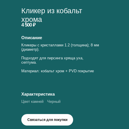
Кликер из кобальт
хрома
4 500 ₽
Описание
Кликеры с кристаллами 1.2 (толщина); 8 мм
(диаметр).
Подходят для пирсинга хряща уха,
септума.
Материал: кобальт хром + PVD покрытие
Характеристика
Цвет камней
Черный
Связаться для покупки