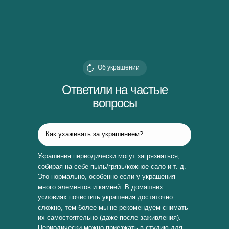
Об украшении
Ответили на частые
вопросы
Как ухаживать за украшением?
Украшения периодически могут загрязняться,
собирая на себе пыль/грязь/кожное сало и т. д.
Это нормально, особенно если у украшения
много элементов и камней. В домашних
условиях почистить украшения достаточно
сложно, тем более мы не рекомендуем снимать
их самостоятельно (даже после заживления).
Периодически можно приезжать в студию для