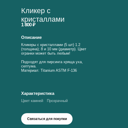
Кликер с
кристаллами
1 800 ₽
Описание
Кликеры с кристаллами (5 шт) 1.2
(толщина); 8 и 10 мм (диаметр). Цвет
огранки может быть любым!
Подходят для пирсинга хряща уха,
септума.
Материал: Titanium ASTM F-136
Характеристика
Цвет камней
Прозрачный
Связаться для покупки