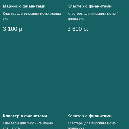
Маркиз с фианитами
Кластер с фианитами
Кластер для пирсинга мочки/хряща
Кластеры для пирсинга мочки/
уха
хряща уха
3 100
р.
3 600
р.
Кластер с фианитами
Кластер с фианитами
Кластеры для пирсинга мочки/
Кластеры для пирсинга мочки/
хряща уха
хряща уха