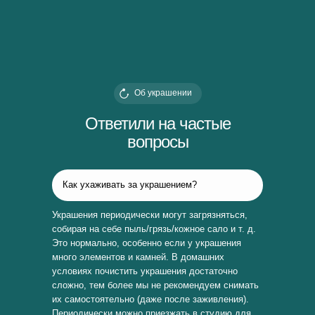
Об украшении
Ответили на частые
вопросы
Как ухаживать за украшением?
Украшения периодически могут загрязняться,
собирая на себе пыль/грязь/кожное сало и т. д.
Это нормально, особенно если у украшения
много элементов и камней. В домашних
условиях почистить украшения достаточно
сложно, тем более мы не рекомендуем снимать
их самостоятельно (даже после заживления).
Периодически можно приезжать в студию для