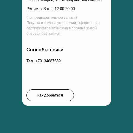
Режим работы: 12:00-20:00
(по предварительной записи)
Покупка и замена украшений, оформление
сертификатов возможна в порядке живой
очереди без записи
Способы связи
Тел. +79134687589
Как добраться