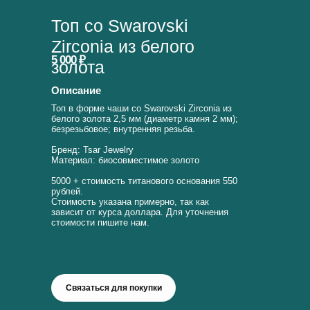
Топ со Swarovski
Zirconia из белого
5 000 ₽
золота
Описание
Топ в форме чаши со Swarovski Zirconia из
белого золота 2,5 мм (диаметр камня 2 мм);
безрезьбовое; внутренняя резьба.
Бренд: Tsar Jewelry
Материал: биосовместимое золото
5000 + стоимость титанового основания 550
рублей.
Стоимость указана примерно, так как
зависит от курса доллара. Для уточнения
стоимости пишите нам.
Связаться для покупки