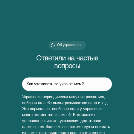
Об украшении
Ответили на частые
вопросы
Как ухаживать за украшением?
Украшения периодически могут загрязняться,
собирая на себе пыль/грязь/кожное сало и т. д.
Это нормально, особенно если у украшения
много элементов и камней. В домашних
условиях почистить украшения достаточно
сложно, тем более мы не рекомендуем снимать
их самостоятельно (даже после заживления).