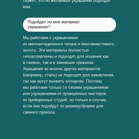
скажет, что из желаемых украшений подходит
вам.
Подойдет ли мне материал
украшения?
Мы работаем с украшениями
из имплантационного титана и биосовместимого
золота. Эти материалы полностью
гипоаллергенны и подходят для ношения как
в свежих, так и в заживших проколах.
Украшения из многих других материалов
(например, сталь) не подходят для заживления,
так как могут вызвать аллергию. Поэтому
мы работаем только со своими украшениями
или украшениями от проверенных мастеров
из проверенных студий, но только в случае,
если они подойдут по размеру/форме для
свежего прокола.