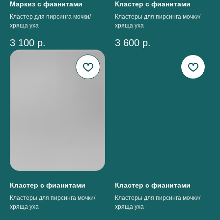
Маркиз с фианитами
Кластер с фианитами
Кластер для пирсинга мочки/
Кластеры для пирсинга мочки/
хряща уха
хряща уха
3 100
р.
3 600
р.
Кластер с фианитами
Кластер с фианитами
Кластеры для пирсинга мочки/
Кластеры для пирсинга мочки/
хряща уха
хряща уха