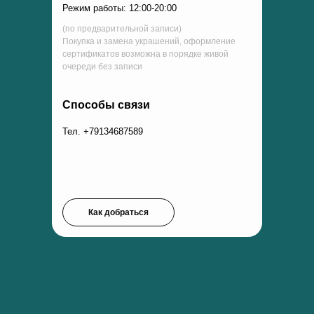
Режим работы: 12:00-20:00
(по предварительной записи)
Покупка и замена украшений, оформление
сертификатов возможна в порядке живой
очереди без записи
Способы связи
Тел. +79134687589
Как добраться