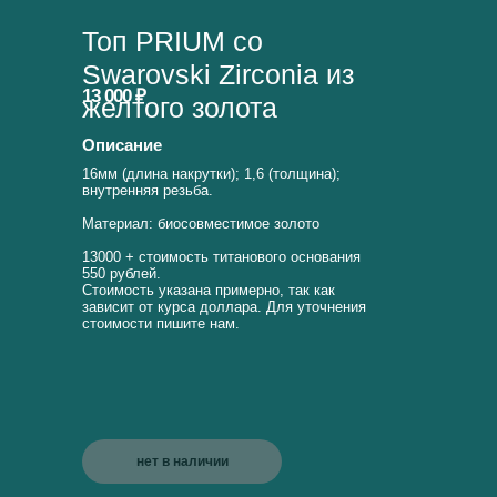
Топ PRIUM со
Swarovski Zirconia из
13 000 ₽
желтого золота
Описание
16мм (длина накрутки); 1,6 (толщина);
внутренняя резьба.
Материал: биосовместимое золото
13000 + стоимость титанового основания
550 рублей.
Стоимость указана примерно, так как
зависит от курса доллара. Для уточнения
стоимости пишите нам.
нет в наличии