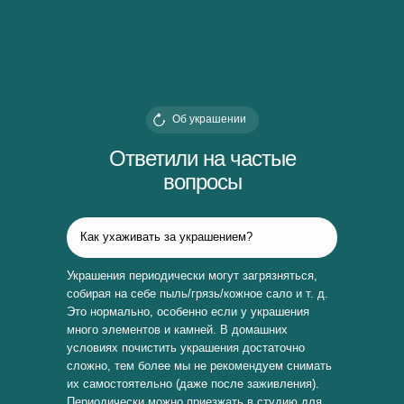
Об украшении
Ответили на частые
вопросы
Как ухаживать за украшением?
Украшения периодически могут загрязняться,
собирая на себе пыль/грязь/кожное сало и т. д.
Это нормально, особенно если у украшения
много элементов и камней. В домашних
условиях почистить украшения достаточно
сложно, тем более мы не рекомендуем снимать
их самостоятельно (даже после заживления).
Периодически можно приезжать в студию для