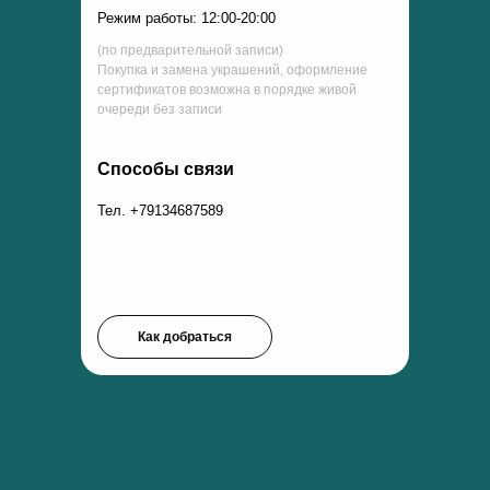
Режим работы: 12:00-20:00
(по предварительной записи)
Покупка и замена украшений, оформление
сертификатов возможна в порядке живой
очереди без записи
Способы связи
Тел. +79134687589
Как добраться