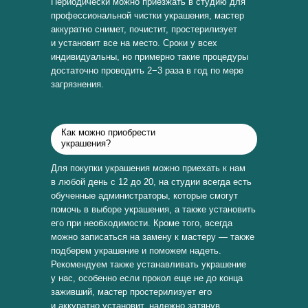
Периодически можно приезжать в студию для
профессиональной чистки украшения, мастер
аккуратно снимет, почистит, простерилизует
и установит все на место. Сроки у всех
индивидуальны, но примерно такие процедуры
достаточно проводить 2−3 раза в год по мере
загрязнения.
Как можно приобрести
украшения?
Для покупки украшения можно приехать к нам
в любой день с 12 до 20, на студии всегда есть
обученные администраторы, которые смогут
помочь в выборе украшения, а также установить
его при необходимости. Кроме того, всегда
можно записаться на замену к мастеру — также
подберем украшение и поможем надеть.
Рекомендуем также устанавливать украшение
у нас, особенно если прокол еще не до конца
заживший, мастер простерилизует его
и аккуратно установит, надежно затянув