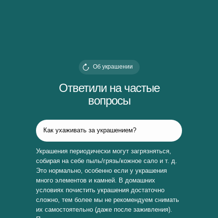
Об украшении
Ответили на частые
вопросы
Как ухаживать за украшением?
Украшения периодически могут загрязняться,
собирая на себе пыль/грязь/кожное сало и т. д.
Это нормально, особенно если у украшения
много элементов и камней. В домашних
условиях почистить украшения достаточно
сложно, тем более мы не рекомендуем снимать
их самостоятельно (даже после заживления).