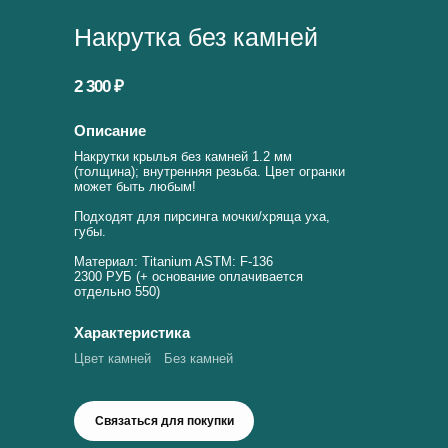
Накрутка без камней
2 300 ₽
Описание
Накрутки крылья без камней 1.2 мм
(толщина); внутренняя резьба. Цвет огранки
может быть любым!
Подходят для пирсинга мочки/хряща уха,
губы.
Материал: Titanium ASTM: F-136
2300 РУБ (+ основание оплачивается
отдельно 550)
Характеристика
Цвет камней
Без камней
Связаться для покупки