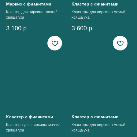
Маркиз с фианитами
Кластер с фианитами
Кластер для пирсинга мочки/
Кластеры для пирсинга мочки/
хряща уха
хряща уха
3 100
р.
3 600
р.
Кластер с фианитами
Кластер с фианитами
Кластеры для пирсинга мочки/
Кластеры для пирсинга мочки/
хряща уха
хряща уха