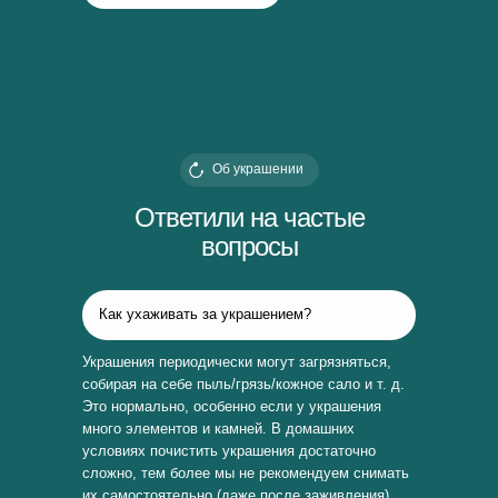
Об украшении
Ответили на частые
вопросы
Как ухаживать за украшением?
Украшения периодически могут загрязняться,
собирая на себе пыль/грязь/кожное сало и т. д.
Это нормально, особенно если у украшения
много элементов и камней. В домашних
условиях почистить украшения достаточно
сложно, тем более мы не рекомендуем снимать
их самостоятельно (даже после заживления).