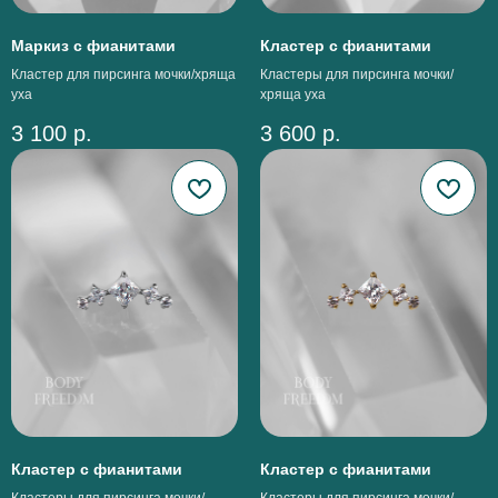
Маркиз с фианитами
Кластер с фианитами
Кластер для пирсинга мочки/хряща
Кластеры для пирсинга мочки/
уха
хряща уха
3 100
р.
3 600
р.
Кластер с фианитами
Кластер с фианитами