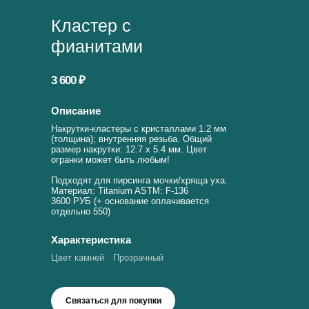
Кластер с
фианитами
3 600 ₽
Описание
Накрутки-кластеры с кристаллами 1.2 мм
(толщина); внутренняя резьба. Общий
размер накрутки: 12.7 х 5.4 мм. Цвет
огранки может быть любым!
Подходят для пирсинга мочки/хряща уха.
Материал: Titanium ASTM: F-136
3600 РУБ (+ основание оплачивается
отдельно 550)
Характеристика
Цвет камней
Прозрачный
Связаться для покупки