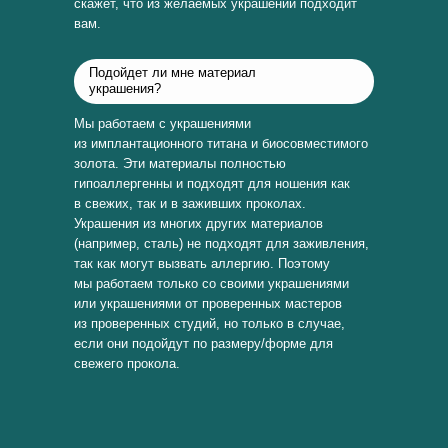
скажет, что из желаемых украшений подходит
вам.
Подойдет ли мне материал
украшения?
Мы работаем с украшениями
из имплантационного титана и биосовместимого
золота. Эти материалы полностью
гипоаллергенны и подходят для ношения как
в свежих, так и в заживших проколах.
Украшения из многих других материалов
(например, сталь) не подходят для заживления,
так как могут вызвать аллергию. Поэтому
мы работаем только со своими украшениями
или украшениями от проверенных мастеров
из проверенных студий, но только в случае,
если они подойдут по размеру/форме для
свежего прокола.