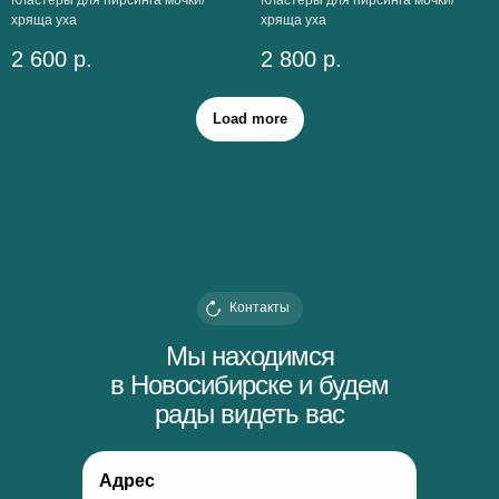
Кластеры для пирсинга мочки/
Кластеры для пирсинга мочки/
хряща уха
хряща уха
2 600
р.
2 800
р.
Load more
Контакты
Мы находимся
в Новосибирске и будем
рады видеть вас
Адрес