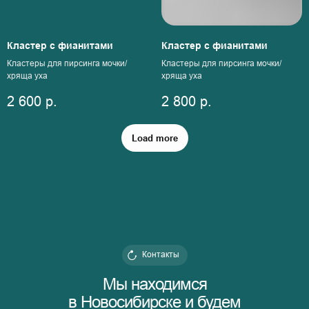
Кластер с фианитами
Кластер с фианитами
Кластеры для пирсинга мочки/
Кластеры для пирсинга мочки/
хряща уха
хряща уха
2 600
р.
2 800
р.
Load more
Контакты
Мы находимся
в Новосибирске и будем