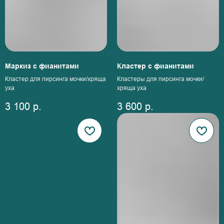
Маркиз с фианитами
Кластер с фианитами
Кластер для пирсинга мочки/хряща
Кластеры для пирсинга мочки/
уха
хряща уха
3 100
р.
3 600
р.