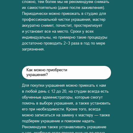
сложно, тем более мы не рекомендуем снимать
их самостоятельно (даже после заживления).
Периодически можно приезжать в студию для
профессиональной чистки украшения, мастер
аккуратно снимет, почистит, простерилизует
и установит все на место. Сроки у всех
индивидуальны, но примерно такие процедуры
достаточно проводить 2−3 раза в год по мере
загрязнения.
Как можно приобрести
украшения?
Для покупки украшения можно приехать к нам
в любой день с 12 до 20, на студии всегда есть
обученные администраторы, которые смогут
помочь в выборе украшения, а также установить
его при необходимости. Кроме того, всегда
можно записаться на замену к мастеру — также
подберем украшение и поможем надеть.
Рекомендуем также устанавливать украшение
у нас, особенно если прокол еще не до конца