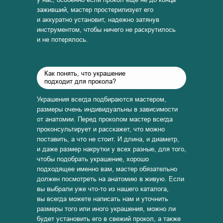
заживший, мастер простерилизует его
и аккуратно установит, надежно затянув
инструментом, чтобы ничего не раскрутилось
и не потерялось.
Как понять, что украшение
подходит для прокола?
Украшения всегда подбираются мастером,
размеры очень индивидуальны в зависимости
от анатомии. Перед проколом мастер всегда
проконсультирует и расскажет, что можно
поставить, а что не стоит. И длина, и диаметр,
и даже размер накрутки у всех разные, для того,
чтобы подобрать украшение, хорошо
подходящее именно вам, мастер обязательно
должен посмотреть на анатомию в живую. Если
вы выбрали уже что-то из нашего каталога,
вы всегда можете написать нам и уточнить
размеры того или иного украшения, можно ли
будет установить его в свежий прокол, а также