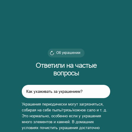
Об украшении
Ответили на частые
вопросы
Как ухаживать за украшением?
Украшения периодически могут загрязняться,
собирая на себе пыль/грязь/кожное сало и т. д.
Это нормально, особенно если у украшения
много элементов и камней. В домашних
условиях почистить украшения достаточно