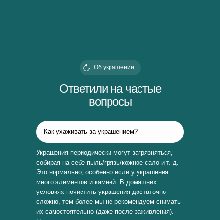
Об украшении
Ответили на частые
вопросы
Как ухаживать за украшением?
Украшения периодически могут загрязняться,
собирая на себе пыль/грязь/кожное сало и т. д.
Это нормально, особенно если у украшения
много элементов и камней. В домашних
условиях почистить украшения достаточно
сложно, тем более мы не рекомендуем снимать
их самостоятельно (даже после заживления).