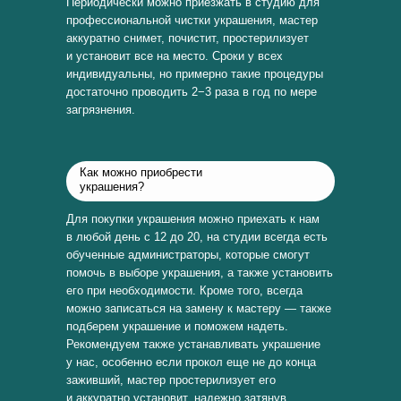
Периодически можно приезжать в студию для
профессиональной чистки украшения, мастер
аккуратно снимет, почистит, простерилизует
и установит все на место. Сроки у всех
индивидуальны, но примерно такие процедуры
достаточно проводить 2−3 раза в год по мере
загрязнения.
Как можно приобрести
украшения?
Для покупки украшения можно приехать к нам
в любой день с 12 до 20, на студии всегда есть
обученные администраторы, которые смогут
помочь в выборе украшения, а также установить
его при необходимости. Кроме того, всегда
можно записаться на замену к мастеру — также
подберем украшение и поможем надеть.
Рекомендуем также устанавливать украшение
у нас, особенно если прокол еще не до конца
заживший, мастер простерилизует его
и аккуратно установит, надежно затянув