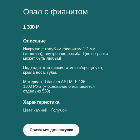
Овал с фианитом
1 300 ₽
Описание
Накрутки с голубым фианитом 1.2 мм
(толщина); внутренняя резьба. Цвет огранки
может быть любым!
Подходят для пирсинга мочки/хряща уха,
крыла носа, губы.
Материал: Titanium ASTM: F-136
1300 РУБ (+ основание оплачивается
отдельно 550)
Характеристика
Цвет камней
Голубой
Связаться для покупки