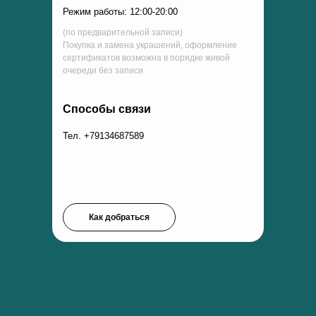
Режим работы: 12:00-20:00
(по предварительной записи)
Покупка и замена украшений, оформление
сертификатов возможна в порядке живой
очереди без записи
Способы связи
Тел. +79134687589
Как добраться