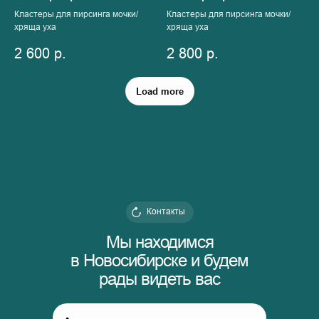
Кластеры для пирсинга мочки/
Кластеры для пирсинга мочки/
хряща уха
хряща уха
2 600
р.
2 800
р.
Load more
Контакты
Мы находимся
в Новосибирске и будем
рады видеть вас