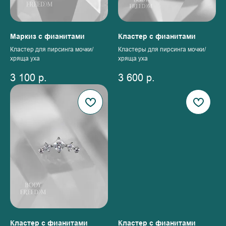
Маркиз с фианитами
Кластер с фианитами
Кластер для пирсинга мочки/
Кластеры для пирсинга мочки/
хряща уха
хряща уха
3 100
р.
3 600
р.
Кластер с фианитами
Кластер с фианитами