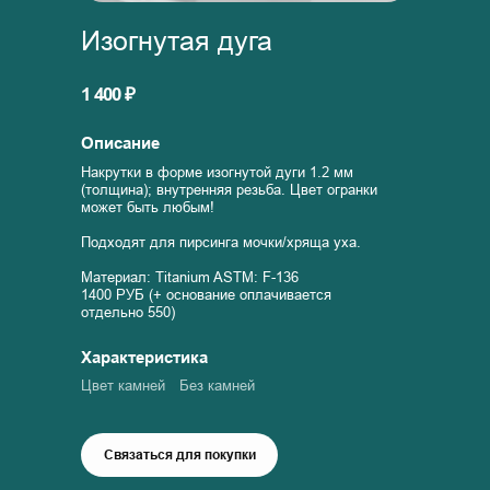
Изогнутая дуга
1 400 ₽
Описание
Накрутки в форме изогнутой дуги 1.2 мм
(толщина); внутренняя резьба. Цвет огранки
может быть любым!
Подходят для пирсинга мочки/хряща уха.
Материал: Titanium ASTM: F-136
1400 РУБ (+ основание оплачивается
отдельно 550)
Характеристика
Цвет камней
Без камней
Связаться для покупки