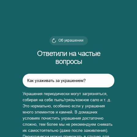
Об украшении
Ответили на частые
вопросы
Как ухаживать за украшением?
Украшения периодически могут загрязняться,
собирая на себе пыль/грязь/кожное сало и т. д.
Это нормально, особенно если у украшения
много элементов и камней. В домашних
условиях почистить украшения достаточно
сложно, тем более мы не рекомендуем снимать
их самостоятельно (даже после заживления).
Периодически можно приезжать в студию для