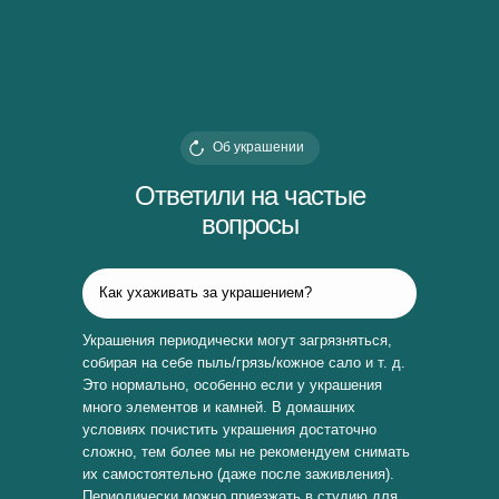
Об украшении
Ответили на частые
вопросы
Как ухаживать за украшением?
Украшения периодически могут загрязняться,
собирая на себе пыль/грязь/кожное сало и т. д.
Это нормально, особенно если у украшения
много элементов и камней. В домашних
условиях почистить украшения достаточно
сложно, тем более мы не рекомендуем снимать
их самостоятельно (даже после заживления).
Периодически можно приезжать в студию для