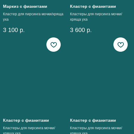
Маркиз с фианитами
Кластер с фианитами
Кластер для пирсинга мочки/хряща
Кластеры для пирсинга мочки/
уха
хряща уха
3 100
р.
3 600
р.
Кластер с фианитами
Кластер с фианитами
Кластеры для пирсинга мочки/
Кластеры для пирсинга мочки/
хряща уха
хряща уха