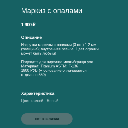
Маркиз с опалами
1 900 ₽
Описание
Накрутки-маркизы с опалами (3 шт.) 1.2 мм
(толщина); внутренняя резьба. Цвет огранки
может быть любым!
Подходят для пирсинга мочки/хряща уха.
Материал: Titanium ASTM: F-136
1900 РУБ (+ основание оплачивается
отдельно 550)
Характеристика
Цвет камней
Белый
нет в наличии