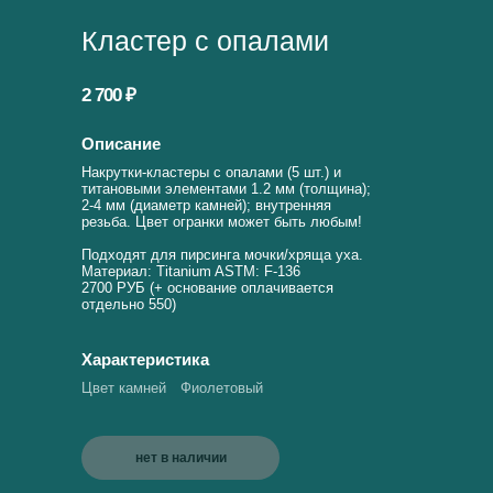
Кластер с опалами
2 700 ₽
Описание
Накрутки-кластеры с опалами (5 шт.) и
титановыми элементами 1.2 мм (толщина);
2-4 мм (диаметр камней); внутренняя
резьба. Цвет огранки может быть любым!
Подходят для пирсинга мочки/хряща уха.
Материал: Titanium ASTM: F-136
2700 РУБ (+ основание оплачивается
отдельно 550)
Характеристика
Цвет камней
Фиолетовый
нет в наличии