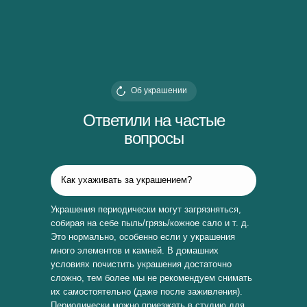
Об украшении
Ответили на частые
вопросы
Как ухаживать за украшением?
Украшения периодически могут загрязняться,
собирая на себе пыль/грязь/кожное сало и т. д.
Это нормально, особенно если у украшения
много элементов и камней. В домашних
условиях почистить украшения достаточно
сложно, тем более мы не рекомендуем снимать
их самостоятельно (даже после заживления).
Периодически можно приезжать в студию для