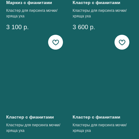
Маркиз с фианитами
Кластер с фианитами
Кластер для пирсинга мочки/
Кластеры для пирсинга мочки/
хряща уха
хряща уха
3 100
р.
3 600
р.
Кластер с фианитами
Кластер с фианитами
Кластеры для пирсинга мочки/
Кластеры для пирсинга мочки/
хряща уха
хряща уха