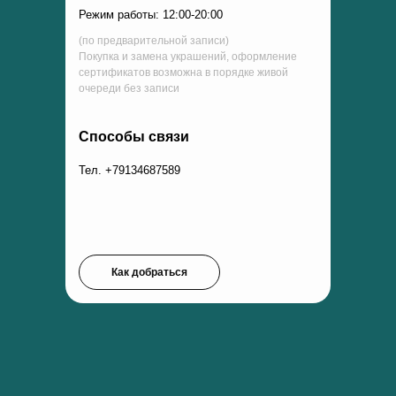
Режим работы: 12:00-20:00
(по предварительной записи)
Покупка и замена украшений, оформление
сертификатов возможна в порядке живой
очереди без записи
Способы связи
Тел. +79134687589
Как добраться