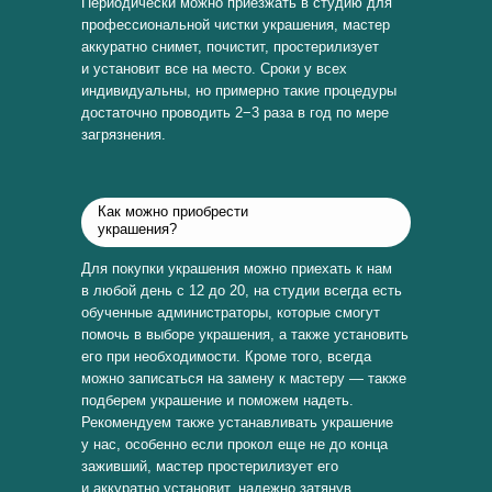
Периодически можно приезжать в студию для
профессиональной чистки украшения, мастер
аккуратно снимет, почистит, простерилизует
и установит все на место. Сроки у всех
индивидуальны, но примерно такие процедуры
достаточно проводить 2−3 раза в год по мере
загрязнения.
Как можно приобрести
украшения?
Для покупки украшения можно приехать к нам
в любой день с 12 до 20, на студии всегда есть
обученные администраторы, которые смогут
помочь в выборе украшения, а также установить
его при необходимости. Кроме того, всегда
можно записаться на замену к мастеру — также
подберем украшение и поможем надеть.
Рекомендуем также устанавливать украшение
у нас, особенно если прокол еще не до конца
заживший, мастер простерилизует его
и аккуратно установит, надежно затянув