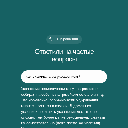
Об украшении
Ответили на частые
вопросы
Как ухаживать за украшением?
Украшения периодически могут загрязняться,
собирая на себе пыль/грязь/кожное сало и т. д.
Это нормально, особенно если у украшения
много элементов и камней. В домашних
условиях почистить украшения достаточно
сложно, тем более мы не рекомендуем снимать
их самостоятельно (даже после заживления).