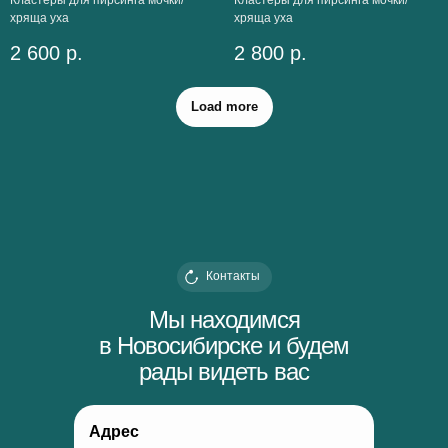
Кластеры для пирсинга мочки/
Кластеры для пирсинга мочки/
хряща уха
хряща уха
2 600
р.
2 800
р.
Load more
Контакты
Мы находимся
в Новосибирске и будем
рады видеть вас
Адрес