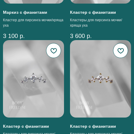
Маркиз с фианитами
Кластер с фианитами
Кластер для пирсинга мочки/хряща
Кластеры для пирсинга мочки/
уха
хряща уха
3 100
р.
3 600
р.
Кластер с фианитами
Кластер с фианитами