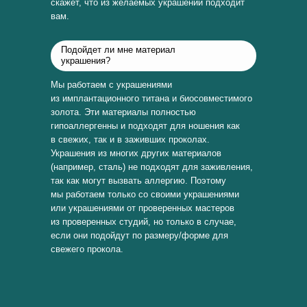
скажет, что из желаемых украшений подходит
вам.
Подойдет ли мне материал
украшения?
Мы работаем с украшениями
из имплантационного титана и биосовместимого
золота. Эти материалы полностью
гипоаллергенны и подходят для ношения как
в свежих, так и в заживших проколах.
Украшения из многих других материалов
(например, сталь) не подходят для заживления,
так как могут вызвать аллергию. Поэтому
мы работаем только со своими украшениями
или украшениями от проверенных мастеров
из проверенных студий, но только в случае,
если они подойдут по размеру/форме для
свежего прокола.