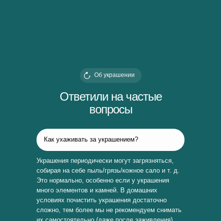
Об украшении
Ответили на частые
вопросы
Как ухаживать за украшением?
Украшения периодически могут загрязняться,
собирая на себе пыль/грязь/кожное сало и т. д.
Это нормально, особенно если у украшения
много элементов и камней. В домашних
условиях почистить украшения достаточно
сложно, тем более мы не рекомендуем снимать
их самостоятельно (даже после заживления).