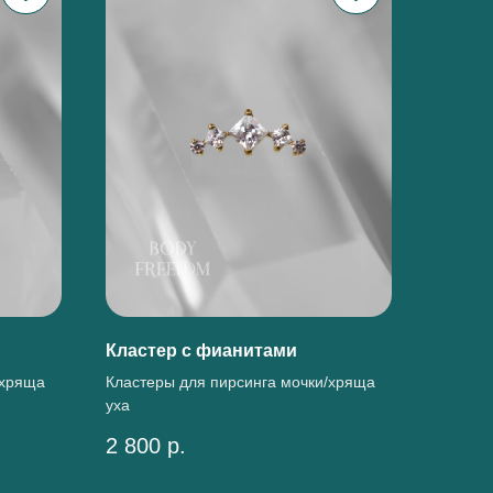
Кластер с фианитами
/хряща
Кластеры для пирсинга мочки/хряща
уха
2 800
р.