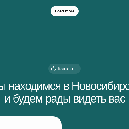
Load more
Контакты
ы находимся в Новосибир
и будем рады видеть вас