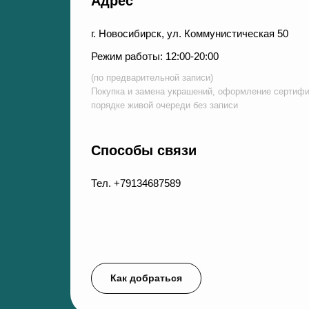
Адрес
г. Новосибирск, ул. Коммунистическая 50
Режим работы: 12:00-20:00
(по предварительной записи)
Покупка и замена украшений, оформление сертифи
порядке живой очереди без записи
Способы связи
Тел. +79134687589
Как добраться