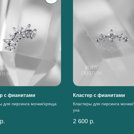
р с фианитами
Кластер с фианитами
ы для пирсинга мочки/хряща
Кластеры для пирсинга мочки
уха
р.
2 600
р.