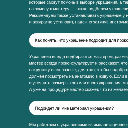
которые смогут помочь в выборе украшения, а та
на замену к мастеру — также подберем украшени
Рекомендуем также устанавливать украшение у н
и аккуратно установит, надежно затянув инструме
Как понять, что украшение подходит для прок
Украшения всегда подбираются мастером, разме
мастер всегда проконсультирует и расскажет, что 
накрутки у всех разные, для того, чтобы подобр
должен посмотреть на анатомию в живую. Если вы
и уточнить размеры того или иного украшения, мо
А уже на процедуре мастер скажет, что из желае
Подойдет ли мне материал украшения?
Мы работаем с украшениями из имплантационног