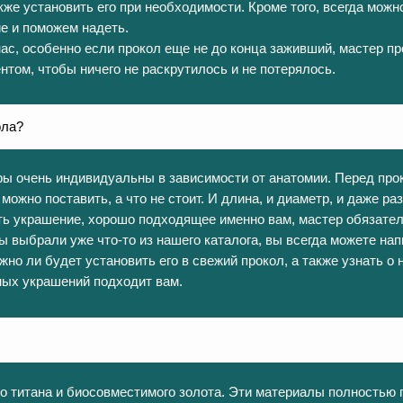
кже установить его при необходимости. Кроме того, всегда можн
е и поможем надеть.
ас, особенно если прокол еще не до конца заживший, мастер пр
нтом, чтобы ничего не раскрутилось и не потерялось.
ола?
ры очень индивидуальны в зависимости от анатомии. Перед про
можно поставить, а что не стоит. И длина, и диаметр, и даже ра
ать украшение, хорошо подходящее именно вам, мастер обязате
 выбрали уже что-то из нашего каталога, вы всегда можете нап
жно ли будет установить его в свежий прокол, а также узнать о 
мых украшений подходит вам.
о титана и биосовместимого золота. Эти материалы полностью 