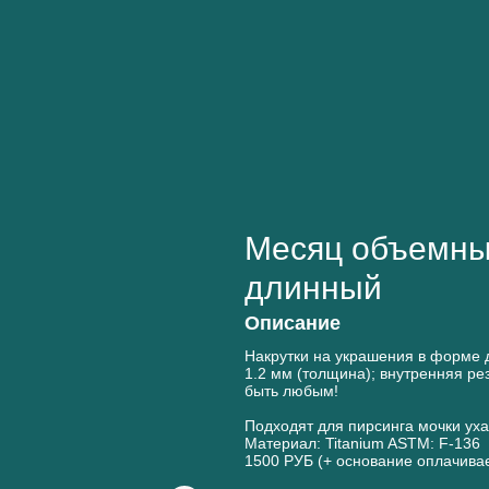
Месяц объемн
длинный
Описание
Накрутки на украшения в форме 
1.2 мм (толщина); внутренняя ре
быть любым!
Подходят для пирсинга мочки ух
Материал: Titanium ASTM: F-136
1500 РУБ (+ основание оплачива