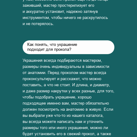
заживший, мастер простерилизует его
и аккуратно установит, надежно затянув
инструментом, чтобы ничего не раскрутилось
и не потерялось.
Как понять, что украшение
подходит для прокола?
Украшения всегда подбираются мастером,
размеры очень индивидуальны в зависимости
от анатомии. Перед проколом мастер всегда
проконсультирует и расскажет, что можно
поставить, а что не стоит. И длина, и диаметр,
и даже размер накрутки у всех разные, для того,
чтобы подобрать украшение, хорошо
подходящее именно вам, мастер обязательно
должен посмотреть на анатомию в живую. Если
вы выбрали уже что-то из нашего каталога,
вы всегда можете написать нам и уточнить
размеры того или иного украшения, можно ли
будет установить его в свежий прокол, а также