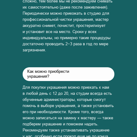
сложно, тем более мы не рекомендуем снимать
их самостоятельно (даже после заживления).
Периодически можно приезжать в студию для
профессиональной чистки украшения, мастер
аккуратно снимет, почистит, простерилизует
и установит все на место. Сроки у всех
индивидуальны, но примерно такие процедуры
достаточно проводить 2−3 раза в год по мере
загрязнения.
Как можно приобрести
украшения?
Для покупки украшения можно приехать к нам
в любой день с 12 до 20, на студии всегда есть
обученные администраторы, которые смогут
помочь в выборе украшения, а также установить
его при необходимости. Кроме того, всегда
можно записаться на замену к мастеру — также
подберем украшение и поможем надеть.
Рекомендуем также устанавливать украшение
у нас, особенно если прокол еще не до конца