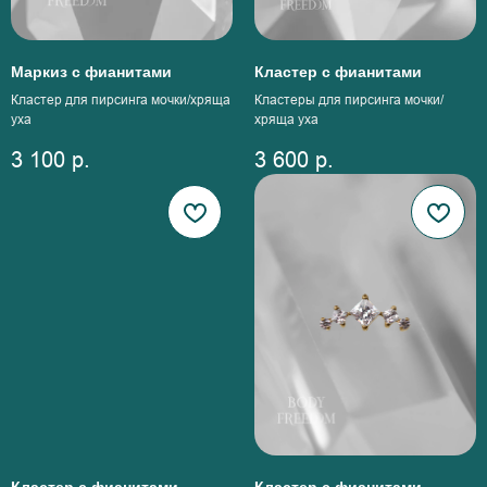
Маркиз с фианитами
Кластер с фианитами
Кластер для пирсинга мочки/хряща
Кластеры для пирсинга мочки/
уха
хряща уха
3 100
р.
3 600
р.