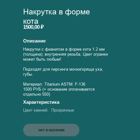
Накрутка в форме
кота
1500,00 ₽
Описание
Накрутки с фианитом в форме кота 1.2 мм
(толщина); внутренняя резьба. Цвет огранки
может быть любым!
Подходят для пирсинга мочки/хряща уха,
губы.
Материал: Titanium ASTM: F-136
1500 РУБ (+ основание оплачивается
отдельно 550)
Характеристика
Цвет камней:
Прозрачные
нет в наличии