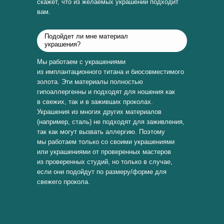
скажет, что из желаемых украшений подходит
вам.
Подойдет ли мне материал
украшения?
Мы работаем с украшениями
из имплантационного титана и биосовместимого
золота. Эти материалы полностью
гипоаллергенны и подходят для ношения как
в свежих, так и в заживших проколах.
Украшения из многих других материалов
(например, сталь) не подходят для заживления,
так как могут вызвать аллергию. Поэтому
мы работаем только со своими украшениями
или украшениями от проверенных мастеров
из проверенных студий, но только в случае,
если они подойдут по размеру/форме для
свежего прокола.