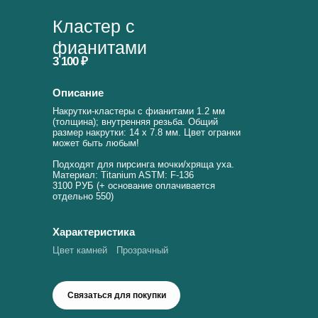
Кластер с
фианитами
3 100 ₽
Описание
Накрутки-кластеры с фианитами 1.2 мм
(толщина); внутренняя резьба. Общий
размер накрутки: 14 х 7.8 мм. Цвет огранки
может быть любым!
Подходят для пирсинга мочки/хряща уха.
Материал: Titanium ASTM: F-136
3100 РУБ (+ основание оплачивается
отдельно 550)
Характеристика
Цвет камней
Прозрачный
Связаться для покупки