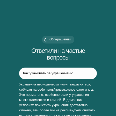
Об украшении
Ответили на частые
вопросы
Как ухаживать за украшением?
Украшения периодически могут загрязняться,
собирая на себе пыль/грязь/кожное сало и т. д.
Это нормально, особенно если у украшения
много элементов и камней. В домашних
условиях почистить украшения достаточно
сложно, тем более мы не рекомендуем снимать
их самостоятельно (даже после заживления).