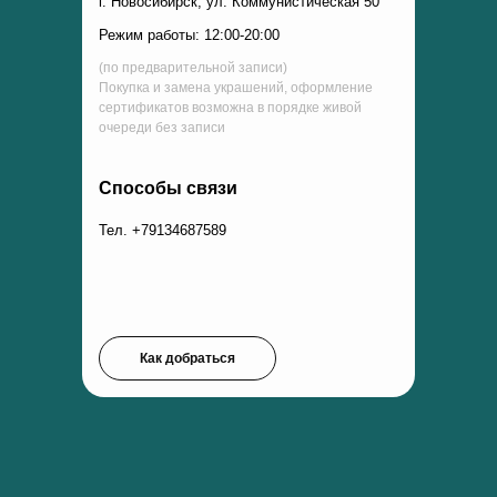
г. Новосибирск, ул. Коммунистическая 50
Режим работы: 12:00-20:00
(по предварительной записи)
Покупка и замена украшений, оформление
сертификатов возможна в порядке живой
очереди без записи
Способы связи
Тел. +79134687589
Как добраться