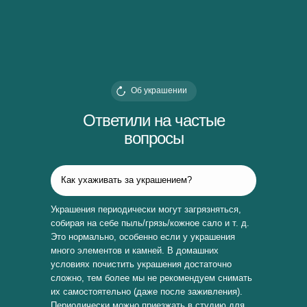
Об украшении
Ответили на частые
вопросы
Как ухаживать за украшением?
Украшения периодически могут загрязняться,
собирая на себе пыль/грязь/кожное сало и т. д.
Это нормально, особенно если у украшения
много элементов и камней. В домашних
условиях почистить украшения достаточно
сложно, тем более мы не рекомендуем снимать
их самостоятельно (даже после заживления).
Периодически можно приезжать в студию для