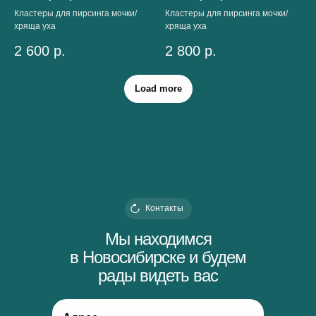
Кластеры для пирсинга мочки/
Кластеры для пирсинга мочки/
хряща уха
хряща уха
2 600
р.
2 800
р.
Load more
Контакты
Мы находимся
в Новосибирске и будем
рады видеть вас