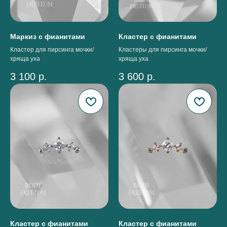
Маркиз с фианитами
Кластер с фианитами
Кластер для пирсинга мочки/
Кластеры для пирсинга мочки/
хряща уха
хряща уха
3 100
р.
3 600
р.
Кластер с фианитами
Кластер с фианитами