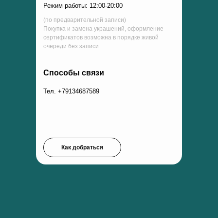
Режим работы: 12:00-20:00
(по предварительной записи)
Покупка и замена украшений, оформление
сертификатов возможна в порядке живой
очереди без записи
Способы связи
Тел. +79134687589
Как добраться