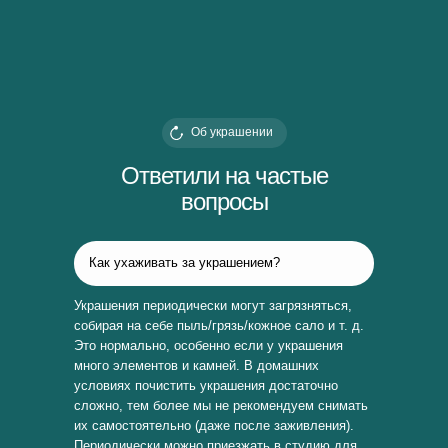
Об украшении
Ответили на частые
вопросы
Как ухаживать за украшением?
Украшения периодически могут загрязняться,
собирая на себе пыль/грязь/кожное сало и т. д.
Это нормально, особенно если у украшения
много элементов и камней. В домашних
условиях почистить украшения достаточно
сложно, тем более мы не рекомендуем снимать
их самостоятельно (даже после заживления).
Периодически можно приезжать в студию для