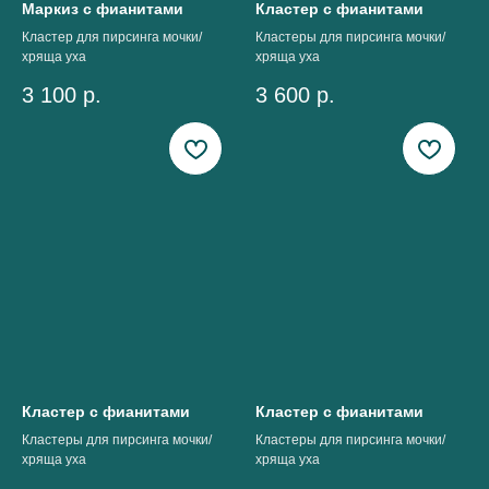
Маркиз с фианитами
Кластер с фианитами
Кластер для пирсинга мочки/
Кластеры для пирсинга мочки/
хряща уха
хряща уха
3 100
р.
3 600
р.
Кластер с фианитами
Кластер с фианитами
Кластеры для пирсинга мочки/
Кластеры для пирсинга мочки/
хряща уха
хряща уха