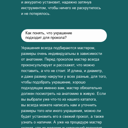
и аккуратно установит, надежно затянув
инструментом, чтобы ничего не раскрутилось
и не потерялось.
Как понять, что украшение
подходит для прокола?
Украшения всегда подбираются мастером,
размеры очень индивидуальны в зависимости
от анатомии. Перед проколом мастер всегда
проконсультирует и расскажет, что можно
поставить, а что не стоит. И длина, и диаметр,
и даже размер накрутки у всех разные, для того,
чтобы подобрать украшение, хорошо
подходящее именно вам, мастер обязательно
должен посмотреть на анатомию в живую. Если
вы выбрали уже что-то из нашего каталога,
вы всегда можете написать нам и уточнить
размеры того или иного украшения, можно ли
будет установить его в свежий прокол, а также
узнать о наличии. А уже на процедуре мастер
скажет, что из желаемых украшений подходит