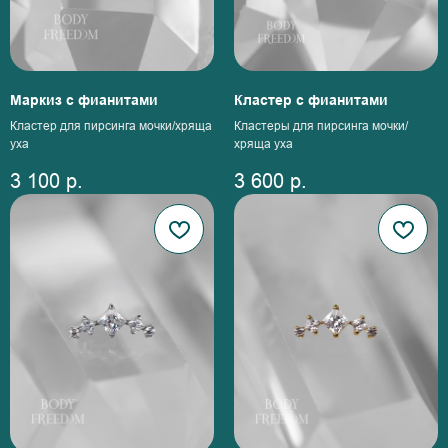
Маркиз с фианитами
Кластер с фианитами
Кластер для пирсинга мочки/хряща
Кластеры для пирсинга мочки/
уха
хряща уха
3 100
р.
3 600
р.