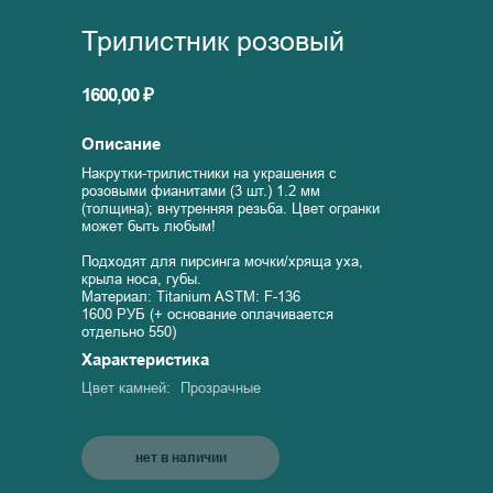
Трилистник розовый
1600,00 ₽
Описание
Накрутки-трилистники на украшения с
розовыми фианитами (3 шт.) 1.2 мм
(толщина); внутренняя резьба. Цвет огранки
может быть любым!
Подходят для пирсинга мочки/хряща уха,
крыла носа, губы.
Материал: Titanium ASTM: F-136
1600 РУБ (+ основание оплачивается
отдельно 550)
Характеристика
Цвет камней:
Прозрачные
нет в наличии