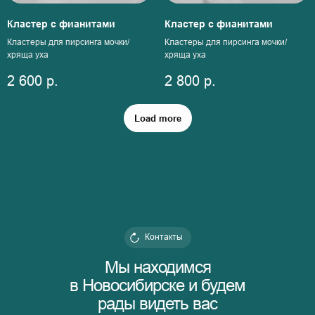
Кластер с фианитами
Кластер с фианитами
Кластеры для пирсинга мочки/
Кластеры для пирсинга мочки/
хряща уха
хряща уха
2 600
р.
2 800
р.
Load more
Контакты
Мы находимся
в Новосибирске и будем
рады видеть вас