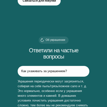
Связаться для покупки
Об украшении
Ответили на частые
вопросы
Как ухаживать за украшением?
Украшения периодически могут загрязняться,
собирая на себе пыль/грязь/кожное сало и т. д.
Это нормально, особенно если у украшения
много элементов и камней. В домашних
условиях почистить украшения достаточно
сложно, тем более мы не рекомендуем снимать