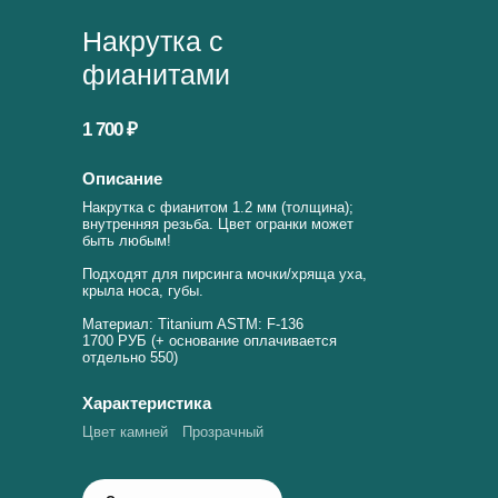
Накрутка с
фианитами
1 700 ₽
Описание
Накрутка с фианитом 1.2 мм (толщина);
внутренняя резьба. Цвет огранки может
быть любым!
Подходят для пирсинга мочки/хряща уха,
крыла носа, губы.
Материал: Titanium ASTM: F-136
1700 РУБ (+ основание оплачивается
отдельно 550)
Характеристика
Цвет камней
Прозрачный