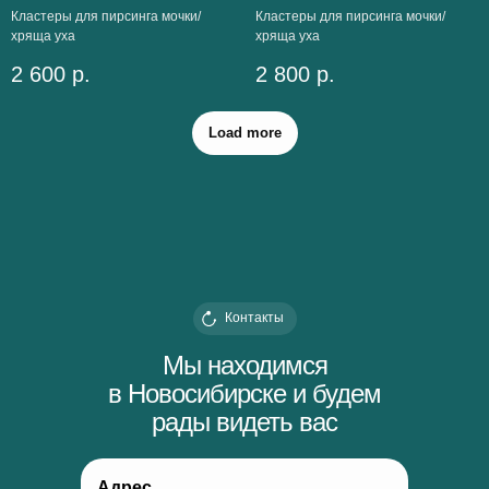
Кластеры для пирсинга мочки/
Кластеры для пирсинга мочки/
хряща уха
хряща уха
2 600
р.
2 800
р.
Load more
Контакты
Мы находимся
в Новосибирске и будем
рады видеть вас
Адрес