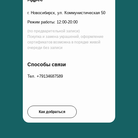
г. Новосибирск, ул. Коммунистическая 50
Режим работы: 12:00-20:00
(по предварительной записи)
Покупка и замена украшений, оформление
сертификатов возможна в порядке живой
очереди без записи
Способы связи
Тел. +79134687589
Как добраться