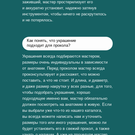
заживший, мастер простерилизует его
и аккуратно установит, надежно затянув
инструментом, чтобы ничего не раскрутилось
и не потерялось.
Как понять, что украшение
подходит для прокола?
Украшения всегда подбираются мастером,
размеры очень индивидуальны в зависимости
от анатомии. Перед проколом мастер всегда
проконсультирует и расскажет, что можно
поставить, а что не стоит. И длина, и диаметр,
и даже размер накрутки у всех разные, для того,
чтобы подобрать украшение, хорошо
подходящее именно вам, мастер обязательно
должен посмотреть на анатомию в живую. Если
вы выбрали уже что-то из нашего каталога,
вы всегда можете написать нам и уточнить
размеры того или иного украшения, можно ли
будет установить его в свежий прокол, а также
узнать о наличии. А уже на процедуре мастер