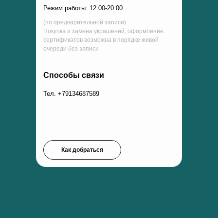
Режим работы: 12:00-20:00
(по предварительной записи)
Покупка и замена украшений, оформление
сертификатов возможна в порядке живой
очереди без записи
Способы связи
Тел. +79134687589
Как добраться