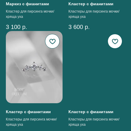
Маркиз с фианитами
Кластер с фианитами
Кластер для пирсинга мочки/
Кластеры для пирсинга мочки/
хряща уха
хряща уха
3 100
р.
3 600
р.
Кластер с фианитами
Кластер с фианитами
Кластеры для пирсинга мочки/
Кластеры для пирсинга мочки/
хряща уха
хряща уха