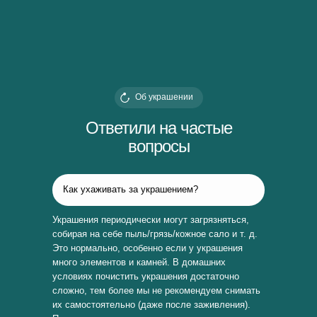
Об украшении
Ответили на частые
вопросы
Как ухаживать за украшением?
Украшения периодически могут загрязняться,
собирая на себе пыль/грязь/кожное сало и т. д.
Это нормально, особенно если у украшения
много элементов и камней. В домашних
условиях почистить украшения достаточно
сложно, тем более мы не рекомендуем снимать
их самостоятельно (даже после заживления).