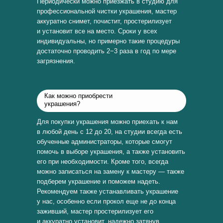
Периодически можно приезжать в студию для
профессиональной чистки украшения, мастер
аккуратно снимет, почистит, простерилизует
и установит все на место. Сроки у всех
индивидуальны, но примерно такие процедуры
достаточно проводить 2−3 раза в год по мере
загрязнения.
Как можно приобрести
украшения?
Для покупки украшения можно приехать к нам
в любой день с 12 до 20, на студии всегда есть
обученные администраторы, которые смогут
помочь в выборе украшения, а также установить
его при необходимости. Кроме того, всегда
можно записаться на замену к мастеру — также
подберем украшение и поможем надеть.
Рекомендуем также устанавливать украшение
у нас, особенно если прокол еще не до конца
заживший, мастер простерилизует его
и аккуратно установит, надежно затянув