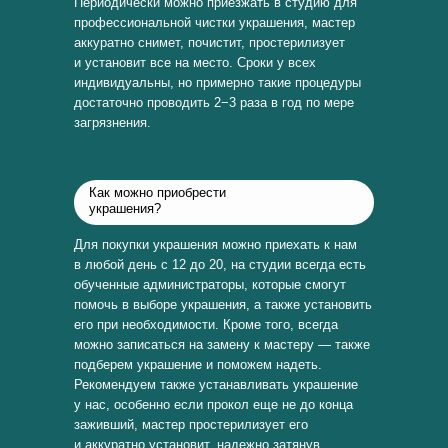
Периодически можно приезжать в студию для
профессиональной чистки украшения, мастер
аккуратно снимет, почистит, простерилизует
и установит все на место. Сроки у всех
индивидуальны, но примерно такие процедуры
достаточно проводить 2−3 раза в год по мере
загрязнения.
Как можно приобрести
украшения?
Для покупки украшения можно приехать к нам
в любой день с 12 до 20, на студии всегда есть
обученные администраторы, которые смогут
помочь в выборе украшения, а также установить
его при необходимости. Кроме того, всегда
можно записаться на замену к мастеру — также
подберем украшение и поможем надеть.
Рекомендуем также устанавливать украшение
у нас, особенно если прокол еще не до конца
заживший, мастер простерилизует его
и аккуратно установит, надежно затянув