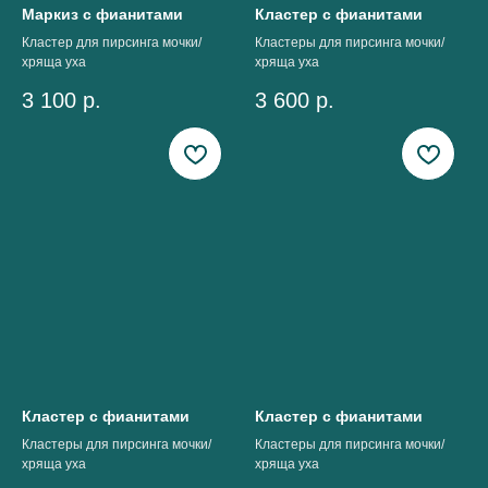
Маркиз с фианитами
Кластер с фианитами
Кластер для пирсинга мочки/
Кластеры для пирсинга мочки/
хряща уха
хряща уха
3 100
р.
3 600
р.
Кластер с фианитами
Кластер с фианитами
Кластеры для пирсинга мочки/
Кластеры для пирсинга мочки/
хряща уха
хряща уха