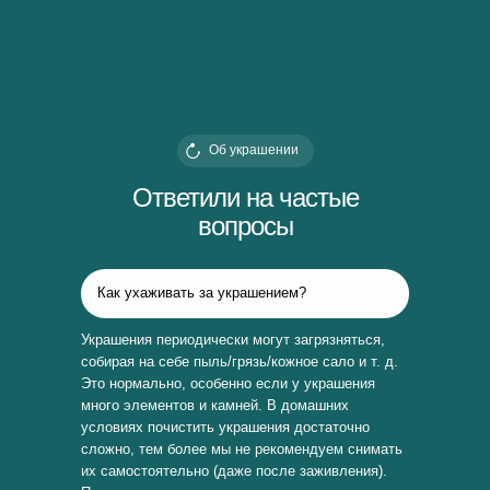
Об украшении
Ответили на частые
вопросы
Как ухаживать за украшением?
Украшения периодически могут загрязняться,
собирая на себе пыль/грязь/кожное сало и т. д.
Это нормально, особенно если у украшения
много элементов и камней. В домашних
условиях почистить украшения достаточно
сложно, тем более мы не рекомендуем снимать
их самостоятельно (даже после заживления).