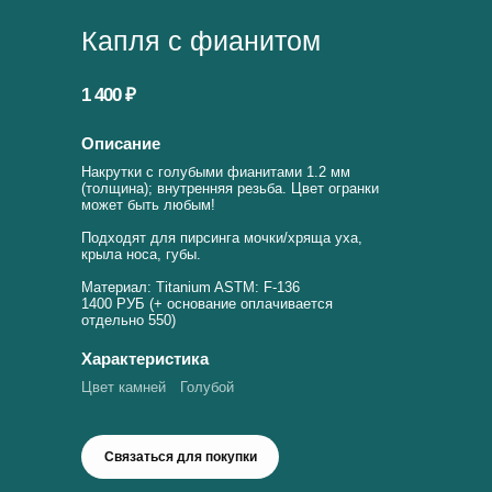
Капля с фианитом
1 400 ₽
Описание
Накрутки с голубыми фианитами 1.2 мм
(толщина); внутренняя резьба. Цвет огранки
может быть любым!
Подходят для пирсинга мочки/хряща уха,
крыла носа, губы.
Материал: Titanium ASTM: F-136
1400 РУБ (+ основание оплачивается
отдельно 550)
Характеристика
Цвет камней
Голубой
Связаться для покупки