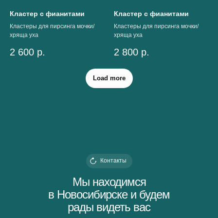
Кластер с фианитами
Кластер с фианитами
Кластеры для пирсинга мочки/
Кластеры для пирсинга мочки/
хряща уха
хряща уха
2 600
р.
2 800
р.
Load more
Контакты
Мы находимся
в Новосибирске и будем
рады видеть вас