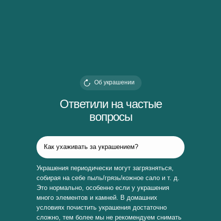
Об украшении
Ответили на частые
вопросы
Как ухаживать за украшением?
Украшения периодически могут загрязняться,
собирая на себе пыль/грязь/кожное сало и т. д.
Это нормально, особенно если у украшения
много элементов и камней. В домашних
условиях почистить украшения достаточно
сложно, тем более мы не рекомендуем снимать