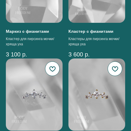
Маркиз с фианитами
Кластер с фианитами
Кластер для пирсинга мочки/
Кластеры для пирсинга мочки/
хряща уха
хряща уха
3 100
р.
3 600
р.