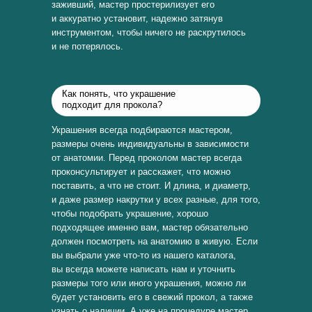
заживший, мастер простерилизует его
и аккуратно установит, надежно затянув
инструментом, чтобы ничего не раскрутилось
и не потерялось.
Как понять, что украшение
подходит для прокола?
Украшения всегда подбираются мастером,
размеры очень индивидуальны в зависимости
от анатомии. Перед проколом мастер всегда
проконсультирует и расскажет, что можно
поставить, а что не стоит. И длина, и диаметр,
и даже размер накрутки у всех разные, для того,
чтобы подобрать украшение, хорошо
подходящее именно вам, мастер обязательно
должен посмотреть на анатомию в живую. Если
вы выбрали уже что-то из нашего каталога,
вы всегда можете написать нам и уточнить
размеры того или иного украшения, можно ли
будет установить его в свежий прокол, а также
узнать о наличии. А уже на процедуре мастер