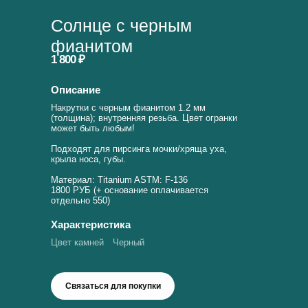
Солнце с черным
фианитом
1 800 ₽
Описание
Накрутки с черным фианитом 1.2 мм
(толщина); внутренняя резьба. Цвет огранки
может быть любым!
Подходят для пирсинга мочки/хряща уха,
крыла носа, губы.
Материал: Titanium ASTM: F-136
1800 РУБ (+ основание оплачивается
отдельно 550)
Характеристика
Цвет камней
Черный
Связаться для покупки