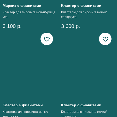
Маркиз с фианитами
Кластер с фианитами
Кластер для пирсинга мочки/хряща
Кластеры для пирсинга мочки/
уха
хряща уха
3 100
р.
3 600
р.
Кластер с фианитами
Кластер с фианитами
Кластеры для пирсинга мочки/
Кластеры для пирсинга мочки/
хряща уха
хряща уха