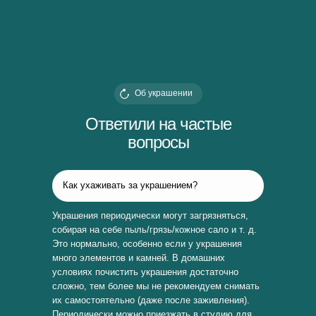
Об украшении
Ответили на частые
вопросы
Как ухаживать за украшением?
Украшения периодически могут загрязняться,
собирая на себе пыль/грязь/кожное сало и т. д.
Это нормально, особенно если у украшения
много элементов и камней. В домашних
условиях почистить украшения достаточно
сложно, тем более мы не рекомендуем снимать
их самостоятельно (даже после заживления).
Периодически можно приезжать в студию для