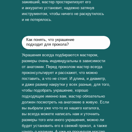
заживший, мастер простерилизует его
и аккуратно установит, надежно затянув
инструментом, чтобы ничего не раскрутилось
и не потерялось.
Как понять, что украшение
подходит для прокола?
Украшения всегда подбираются мастером,
размеры очень индивидуальны в зависимости
от анатомии. Перед проколом мастер всегда
проконсультирует и расскажет, что можно
поставить, а что не стоит. И длина, и диаметр,
и даже размер накрутки у всех разные, для того,
чтобы подобрать украшение, хорошо
подходящее именно вам, мастер обязательно
должен посмотреть на анатомию в живую. Если
вы выбрали уже что-то из нашего каталога,
вы всегда можете написать нам и уточнить
размеры того или иного украшения, можно ли
будет установить его в свежий прокол, а также
узнать о наличии. А уже на процедуре мастер