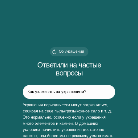
Об украшении
Ответили на частые
вопросы
Как ухаживать за украшением?
Украшения периодически могут загрязняться,
собирая на себе пыль/грязь/кожное сало и т. д.
Это нормально, особенно если у украшения
много элементов и камней. В домашних
условиях почистить украшения достаточно
сложно, тем более мы не рекомендуем снимать