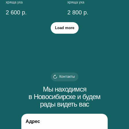
хряща уха
хряща уха
2 600
р.
2 800
р.
Load more
Контакты
Мы находимся
в Новосибирске и будем
рады видеть вас
Адрес