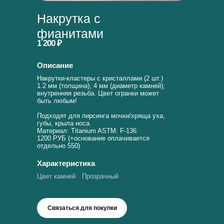
Накрутка с
фианитами
1 200 ₽
Описание
Накрутки-кластеры с кристаллами (2 шт.)
1.2 мм (толщина); 4 мм (диаметр камней);
внутренняя резьба. Цвет огранки может
быть любым!
Подходят для пирсинга мочки/хряща уха,
губы, крыла носа.
Материал: Titanium ASTM: F-136
1200 РУБ (+основание оплачивается
отдельно 550)
Характеристика
Цвет камней
Прозрачный
Связаться для покупки