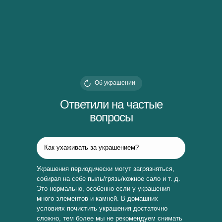
Об украшении
Ответили на частые
вопросы
Как ухаживать за украшением?
Украшения периодически могут загрязняться,
собирая на себе пыль/грязь/кожное сало и т. д.
Это нормально, особенно если у украшения
много элементов и камней. В домашних
условиях почистить украшения достаточно
сложно, тем более мы не рекомендуем снимать