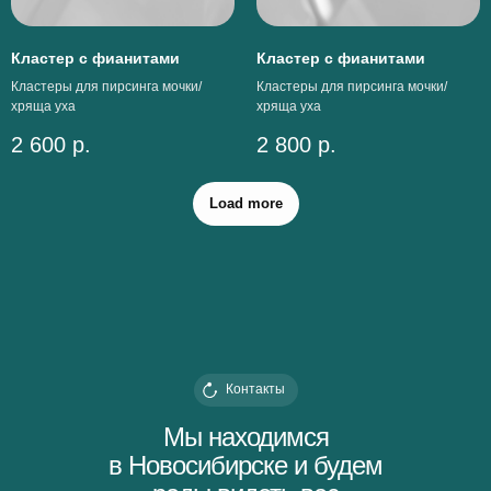
Кластер с фианитами
Кластер с фианитами
Кластеры для пирсинга мочки/
Кластеры для пирсинга мочки/
хряща уха
хряща уха
2 600
р.
2 800
р.
Load more
Контакты
Мы находимся
в Новосибирске и будем