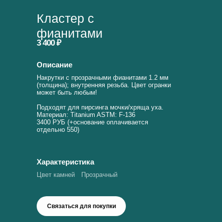
Кластер с
фианитами
3 400 ₽
Описание
Накрутки с прозрачными фианитами 1.2 мм
(толщина); внутренняя резьба. Цвет огранки
может быть любым!
Подходят для пирсинга мочки/хряща уха.
Материал: Titanium ASTM: F-136
3400 РУБ (+основание оплачивается
отдельно 550)
Характеристика
Цвет камней
Прозрачный
Связаться для покупки