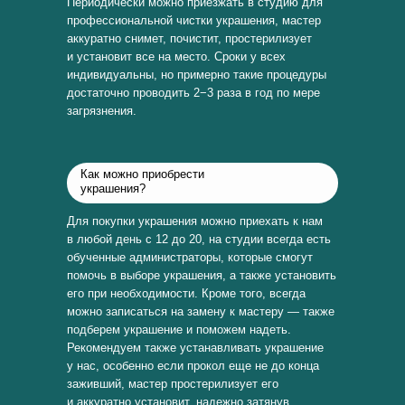
Периодически можно приезжать в студию для
профессиональной чистки украшения, мастер
аккуратно снимет, почистит, простерилизует
и установит все на место. Сроки у всех
индивидуальны, но примерно такие процедуры
достаточно проводить 2−3 раза в год по мере
загрязнения.
Как можно приобрести
украшения?
Для покупки украшения можно приехать к нам
в любой день с 12 до 20, на студии всегда есть
обученные администраторы, которые смогут
помочь в выборе украшения, а также установить
его при необходимости. Кроме того, всегда
можно записаться на замену к мастеру — также
подберем украшение и поможем надеть.
Рекомендуем также устанавливать украшение
у нас, особенно если прокол еще не до конца
заживший, мастер простерилизует его
и аккуратно установит, надежно затянув