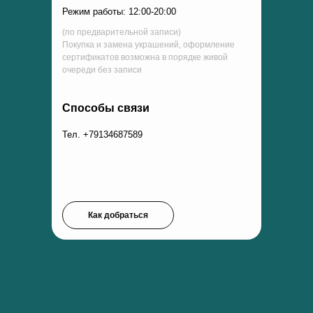
Режим работы: 12:00-20:00
(по предварительной записи)
Покупка и замена украшений, оформление
сертификатов возможна в порядке живой
очереди без записи
Способы связи
Тел. +79134687589
Как добраться