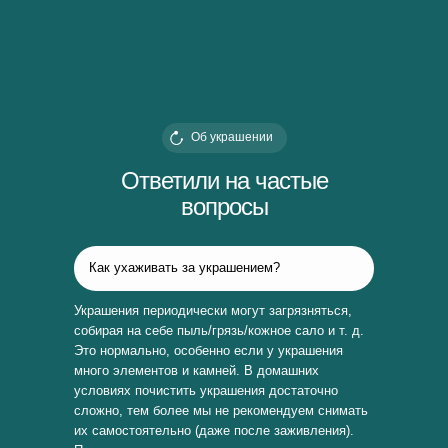
Об украшении
Ответили на частые
вопросы
Как ухаживать за украшением?
Украшения периодически могут загрязняться,
собирая на себе пыль/грязь/кожное сало и т. д.
Это нормально, особенно если у украшения
много элементов и камней. В домашних
условиях почистить украшения достаточно
сложно, тем более мы не рекомендуем снимать
их самостоятельно (даже после заживления).