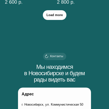
2 600
р.
2 800
р.
Load more
Контакты
Мы находимся
в Новосибирске и будем
рады видеть вас
Адрес
г. Новосибирск, ул. Коммунистическая 50