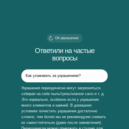
Об украшении
Ответили на частые
вопросы
Как ухаживать за украшением?
Украшения периодически могут загрязняться,
собирая на себе пыль/грязь/кожное сало и т. д.
Это нормально, особенно если у украшения
много элементов и камней. В домашних
условиях почистить украшения достаточно
сложно, тем более мы не рекомендуем снимать
их самостоятельно (даже после заживления).
Периодически можно приезжать в студию для