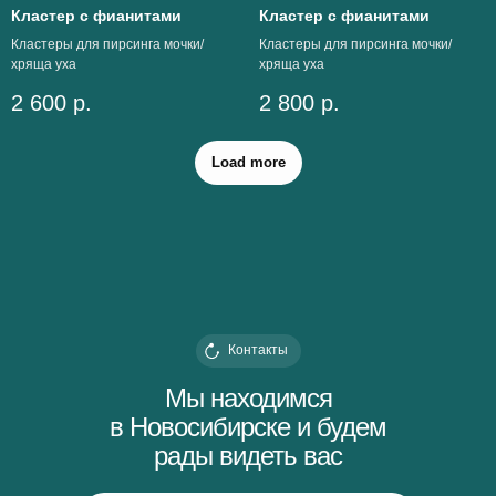
Кластер с фианитами
Кластер с фианитами
Кластеры для пирсинга мочки/
Кластеры для пирсинга мочки/
хряща уха
хряща уха
2 600
р.
2 800
р.
Load more
Контакты
Мы находимся
в Новосибирске и будем
рады видеть вас