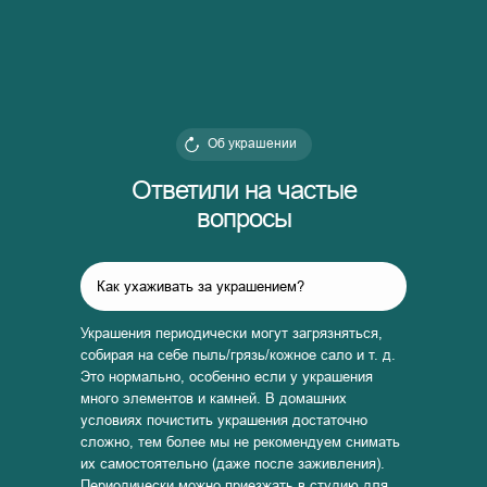
Об украшении
Ответили на частые
вопросы
Как ухаживать за украшением?
Украшения периодически могут загрязняться,
собирая на себе пыль/грязь/кожное сало и т. д.
Это нормально, особенно если у украшения
много элементов и камней. В домашних
условиях почистить украшения достаточно
сложно, тем более мы не рекомендуем снимать
их самостоятельно (даже после заживления).
Периодически можно приезжать в студию для