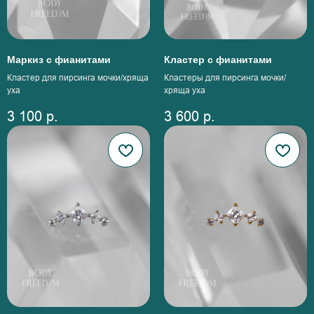
Маркиз с фианитами
Кластер с фианитами
Кластер для пирсинга мочки/хряща
Кластеры для пирсинга мочки/
уха
хряща уха
3 100
р.
3 600
р.