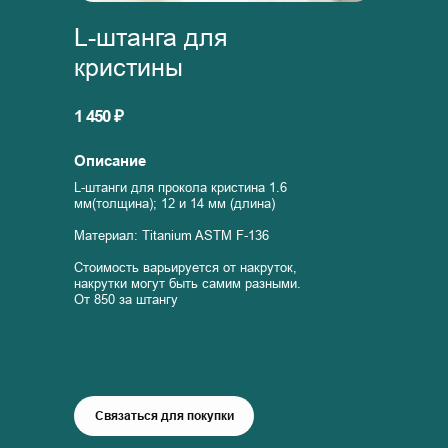
L-штанга для
кристины
1 450 ₽
Описание
L-штанги для прокола кристина 1.6
мм(толщина); 12 и 14 мм (длина)
Материал: Titanium ASTM F-136
Стоимость варьируется от накруток,
накрутки могут быть самим разными.
От 850 за штангу
Связаться для покупки