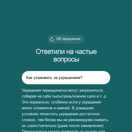
Об украшении
Ответили на частые
вопросы
Как ухаживать за украшением?
Украшения периодически могут загрязняться,
собирая на себе пыль/грязь/кожное сало и т. д.
Это нормально, особенно если у украшения
много элементов и камней. В домашних
условиях почистить украшения достаточно
сложно, тем более мы не рекомендуем снимать
их самостоятельно (даже после заживления).
Периодически можно приезжать в студию для