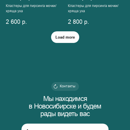
Кластеры для пирсинга мочки/
Кластеры для пирсинга мочки/
хряща уха
хряща уха
2 600
р.
2 800
р.
Load more
Контакты
Мы находимся
в Новосибирске и будем
рады видеть вас