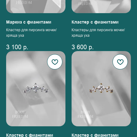
Маркиз с фианитами
Кластер с фианитами
Кластер для пирсинга мочки/
Кластеры для пирсинга мочки/
хряща уха
хряща уха
3 100
р.
3 600
р.
Кластер с фианитами
Кластер с фианитами