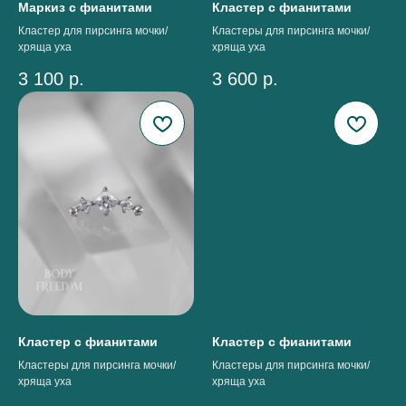
Маркиз с фианитами
Кластер с фианитами
Кластер для пирсинга мочки/
Кластеры для пирсинга мочки/
хряща уха
хряща уха
3 100
р.
3 600
р.
Кластер с фианитами
Кластер с фианитами
Кластеры для пирсинга мочки/
Кластеры для пирсинга мочки/
хряща уха
хряща уха