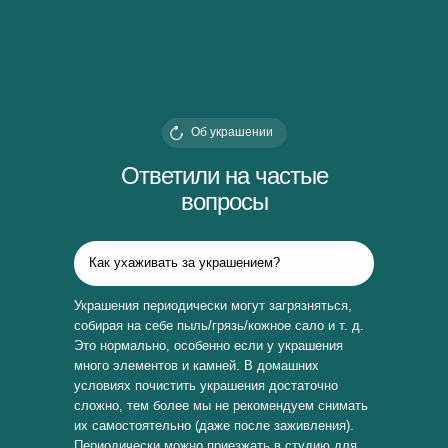
Об украшении
Ответили на частые
вопросы
Как ухаживать за украшением?
Украшения периодически могут загрязняться,
собирая на себе пыль/грязь/кожное сало и т. д.
Это нормально, особенно если у украшения
много элементов и камней. В домашних
условиях почистить украшения достаточно
сложно, тем более мы не рекомендуем снимать
их самостоятельно (даже после заживления).
Периодически можно приезжать в студию для