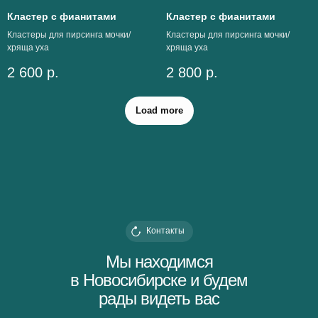
Кластер с фианитами
Кластер с фианитами
Кластеры для пирсинга мочки/
Кластеры для пирсинга мочки/
хряща уха
хряща уха
2 600
р.
2 800
р.
Load more
Контакты
Мы находимся
в Новосибирске и будем
рады видеть вас