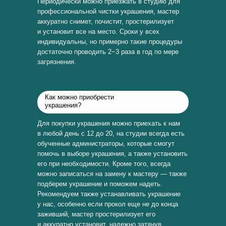
Периодически можно приезжать в студию для
профессиональной чистки украшения, мастер
аккуратно снимет, почистит, простерилизует
и установит все на место. Сроки у всех
индивидуальны, но примерно такие процедуры
достаточно проводить 2−3 раза в год по мере
загрязнения.
Как можно приобрести
украшения?
Для покупки украшения можно приехать к нам
в любой день с 12 до 20, на студии всегда есть
обученные администраторы, которые смогут
помочь в выборе украшения, а также установить
его при необходимости. Кроме того, всегда
можно записаться на замену к мастеру — также
подберем украшение и поможем надеть.
Рекомендуем также устанавливать украшение
у нас, особенно если прокол еще не до конца
заживший, мастер простерилизует его
и аккуратно установит, надежно затянув