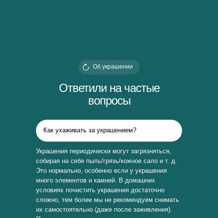
Об украшении
Ответили на частые
вопросы
Как ухаживать за украшением?
Украшения периодически могут загрязняться,
собирая на себе пыль/грязь/кожное сало и т. д.
Это нормально, особенно если у украшения
много элементов и камней. В домашних
условиях почистить украшения достаточно
сложно, тем более мы не рекомендуем снимать
их самостоятельно (даже после заживления).