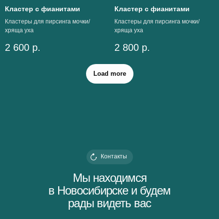
Кластер с фианитами
Кластер с фианитами
Кластеры для пирсинга мочки/
Кластеры для пирсинга мочки/
хряща уха
хряща уха
2 600
р.
2 800
р.
Load more
Контакты
Мы находимся
в Новосибирске и будем
рады видеть вас