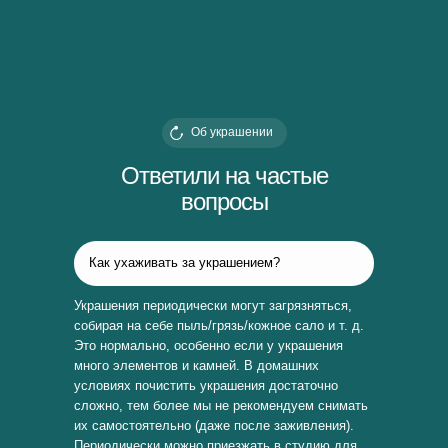
Об украшении
Ответили на частые
вопросы
Как ухаживать за украшением?
Украшения периодически могут загрязняться,
собирая на себе пыль/грязь/кожное сало и т. д.
Это нормально, особенно если у украшения
много элементов и камней. В домашних
условиях почистить украшения достаточно
сложно, тем более мы не рекомендуем снимать
их самостоятельно (даже после заживления).
Периодически можно приезжать в студию для