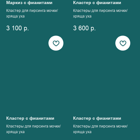
Маркиз с фианитами
Кластер с фианитами
Кластер для пирсинга мочки/
Кластеры для пирсинга мочки/
хряща уха
хряща уха
3 100
р.
3 600
р.
Кластер с фианитами
Кластер с фианитами
Кластеры для пирсинга мочки/
Кластеры для пирсинга мочки/
хряща уха
хряща уха