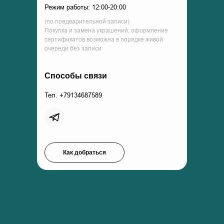
Режим работы: 12:00-20:00
(по предварительной записи)
Покупка и замена украшений, оформление
сертификатов возможна в порядке живой
очереди без записи
Способы связи
Тел. +79134687589
Как добраться