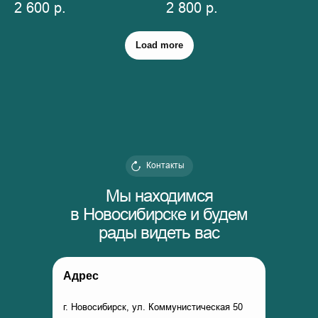
2 600
р.
2 800
р.
Load more
Контакты
Мы находимся
в Новосибирске и будем
рады видеть вас
Адрес
г. Новосибирск, ул. Коммунистическая 50