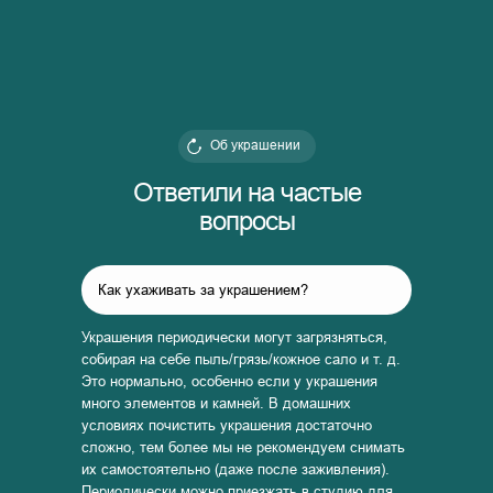
Об украшении
Ответили на частые
вопросы
Как ухаживать за украшением?
Украшения периодически могут загрязняться,
собирая на себе пыль/грязь/кожное сало и т. д.
Это нормально, особенно если у украшения
много элементов и камней. В домашних
условиях почистить украшения достаточно
сложно, тем более мы не рекомендуем снимать
их самостоятельно (даже после заживления).
Периодически можно приезжать в студию для