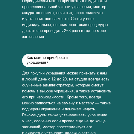
Периодически можно приезжать в студию для
профессиональной чистки украшения, мастер
аккуратно снимет, почистит, простерилизует
и установит все на место. Сроки у всех
индивидуальны, но примерно такие процедуры
достаточно проводить 2−3 раза в год по мере
загрязнения.
Как можно приобрести
украшения?
Для покупки украшения можно приехать к нам
в любой день с 12 до 20, на студии всегда есть
обученные администраторы, которые смогут
помочь в выборе украшения, а также установить
его при необходимости. Кроме того, всегда
можно записаться на замену к мастеру — также
подберем украшение и поможем надеть.
Рекомендуем также устанавливать украшение
у нас, особенно если прокол еще не до конца
заживший, мастер простерилизует его
и аккуратно установит, надежно затянув