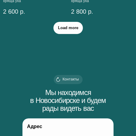
хряща уха
хряща уха
2 600
р.
2 800
р.
Load more
Контакты
Мы находимся
в Новосибирске и будем
рады видеть вас
Адрес