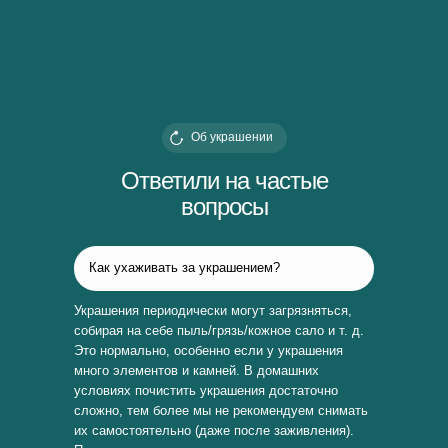
Об украшении
Ответили на частые
вопросы
Как ухаживать за украшением?
Украшения периодически могут загрязняться,
собирая на себе пыль/грязь/кожное сало и т. д.
Это нормально, особенно если у украшения
много элементов и камней. В домашних
условиях почистить украшения достаточно
сложно, тем более мы не рекомендуем снимать
их самостоятельно (даже после заживления).