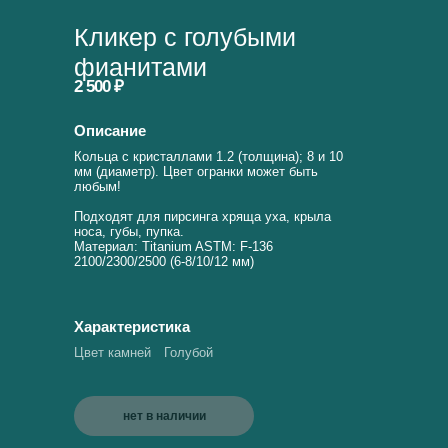
Кликер с голубыми
фианитами
2 500 ₽
Описание
Кольца с кристаллами 1.2 (толщина); 8 и 10
мм (диаметр). Цвет огранки может быть
любым!
Подходят для пирсинга хряща уха, крыла
носа, губы, пупка.
Материал: Titanium ASTM: F-136
2100/2300/2500 (6-8/10/12 мм)
Характеристика
Цвет камней
Голубой
нет в наличии