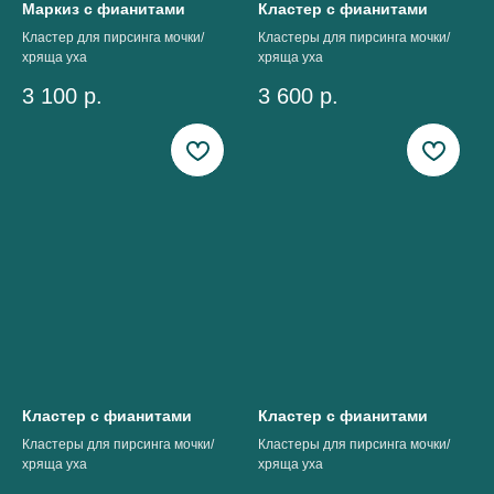
Маркиз с фианитами
Кластер с фианитами
Кластер для пирсинга мочки/
Кластеры для пирсинга мочки/
хряща уха
хряща уха
3 100
р.
3 600
р.
Кластер с фианитами
Кластер с фианитами
Кластеры для пирсинга мочки/
Кластеры для пирсинга мочки/
хряща уха
хряща уха