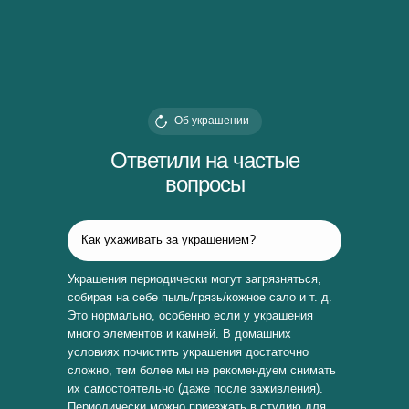
Об украшении
Ответили на частые
вопросы
Как ухаживать за украшением?
Украшения периодически могут загрязняться,
собирая на себе пыль/грязь/кожное сало и т. д.
Это нормально, особенно если у украшения
много элементов и камней. В домашних
условиях почистить украшения достаточно
сложно, тем более мы не рекомендуем снимать
их самостоятельно (даже после заживления).
Периодически можно приезжать в студию для