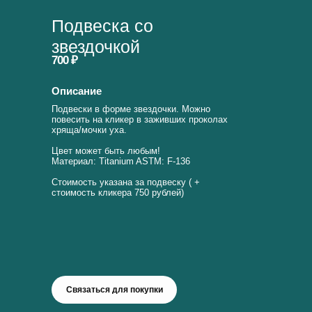
Подвеска со
звездочкой
700 ₽
Описание
Подвески в форме звездочки. Можно
повесить на кликер в заживших проколах
хряща/мочки уха.
Цвет может быть любым!
Материал: Titanium ASTM: F-136
Стоимость указана за подвеску ( +
стоимость кликера 750 рублей)
Связаться для покупки