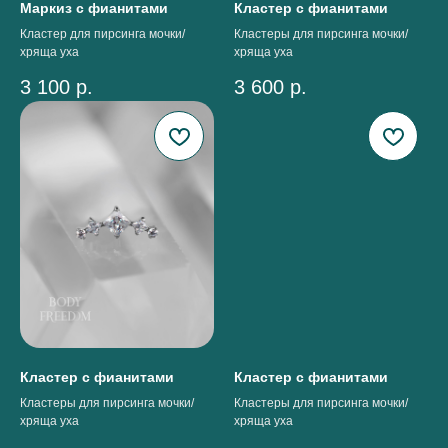
Маркиз с фианитами
Кластер с фианитами
Кластер для пирсинга мочки/
Кластеры для пирсинга мочки/
хряща уха
хряща уха
3 100
р.
3 600
р.
Кластер с фианитами
Кластер с фианитами
Кластеры для пирсинга мочки/
Кластеры для пирсинга мочки/
хряща уха
хряща уха