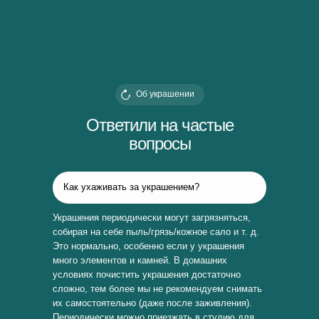
Об украшении
Ответили на частые
вопросы
Как ухаживать за украшением?
Украшения периодически могут загрязняться,
собирая на себе пыль/грязь/кожное сало и т. д.
Это нормально, особенно если у украшения
много элементов и камней. В домашних
условиях почистить украшения достаточно
сложно, тем более мы не рекомендуем снимать
их самостоятельно (даже после заживления).
Периодически можно приезжать в студию для