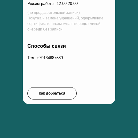
Режим работы: 12:00-20:00
(по предварительной записи)
Покупка и замена украшений, оформление
сертификатов возможна в порядке живой
очереди без записи
Способы связи
Тел. +79134687589
Как добраться