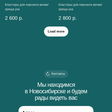
Кластеры для пирсинга мочки/
Кластеры для пирсинга мочки/
хряща уха
хряща уха
2 600
р.
2 800
р.
Load more
Контакты
Мы находимся
в Новосибирске и будем
рады видеть вас