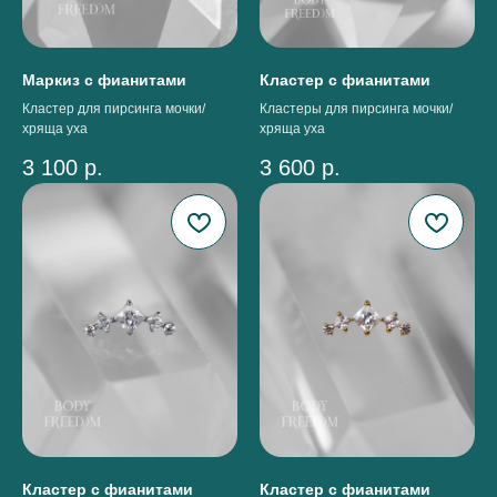
Маркиз с фианитами
Кластер с фианитами
Кластер для пирсинга мочки/
Кластеры для пирсинга мочки/
хряща уха
хряща уха
3 100
р.
3 600
р.
Кластер с фианитами
Кластер с фианитами