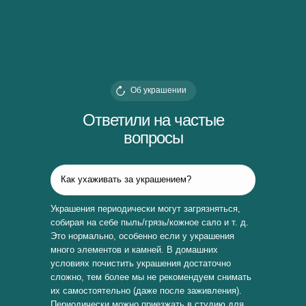
Об украшении
Ответили на частые
вопросы
Как ухаживать за украшением?
Украшения периодически могут загрязняться,
собирая на себе пыль/грязь/кожное сало и т. д.
Это нормально, особенно если у украшения
много элементов и камней. В домашних
условиях почистить украшения достаточно
сложно, тем более мы не рекомендуем снимать
их самостоятельно (даже после заживления).
Периодически можно приезжать в студию для